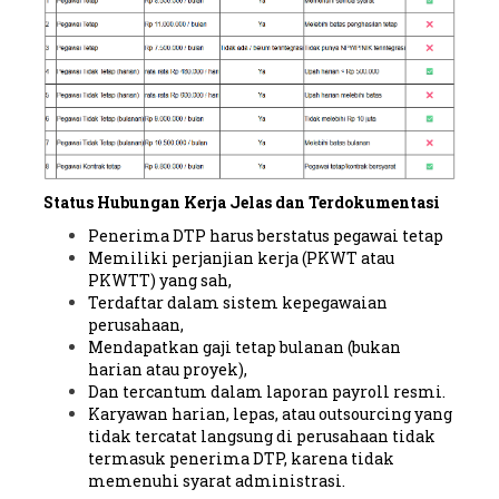
Status Hubungan Kerja Jelas dan Terdokumentasi
Penerima DTP harus berstatus pegawai tetap
Memiliki perjanjian kerja (PKWT atau
PKWTT) yang sah,
Terdaftar dalam sistem kepegawaian
perusahaan,
Mendapatkan gaji tetap bulanan (bukan
harian atau proyek),
Dan tercantum dalam laporan payroll resmi.
Karyawan harian, lepas, atau outsourcing yang
tidak tercatat langsung di perusahaan tidak
termasuk penerima DTP, karena tidak
memenuhi syarat administrasi.