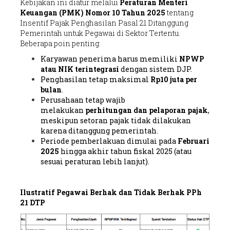
Kebijakan ini diatur melalui
Peraturan Menteri
Keuangan (PMK) Nomor 10 Tahun 2025
tentang
Insentif Pajak Penghasilan Pasal 21 Ditanggung
Pemerintah untuk Pegawai di Sektor Tertentu.
Beberapa poin penting:
Karyawan penerima harus memiliki
NPWP
atau NIK terintegrasi
dengan sistem DJP.
Penghasilan tetap maksimal
Rp10 juta per
bulan
.
Perusahaan tetap wajib
melakukan
perhitungan dan pelaporan pajak
,
meskipun setoran pajak tidak dilakukan
karena ditanggung pemerintah.
Periode pemberlakuan dimulai pada
Februari
2025
hingga akhir tahun fiskal 2025 (atau
sesuai peraturan lebih lanjut).
Ilustratif Pegawai Berhak dan Tidak Berhak PPh
21 DTP