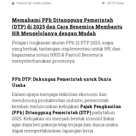
Posted by: hesti.rahim
6578 View
Memahami PPh Ditanggung Pemerintah
(DTP) di 2025 dan Cara Benemica Membantu
HR Mengelolanya dengan Mudah
Pelajari ringkasan aturan PPh 21 DTP 2025, siapa
yang berhak, tantangan implementasi untuk HR, dan
bagaimana solusi HRIS & Payroll Benemica
menyederhanakan prosesnya.
PPh DTP: Dukungan Pemerintah untuk Dunia
Usaha
Dalam upaya menjaga stabilitas ekonomi dan
mendorong produktivitas industri, pemerintah
kembali meluncurkan kebijakan
Pajak Penghasilan
(PPh) Ditanggung Pemerintah (DTP)
pada tahun
2025. Kebijakan ini menjadi bentuk insentif fiskal
agar daya beli pekerja tetap terjaga dan dunia usaha
dapat mempertahankan lapangan kerja.