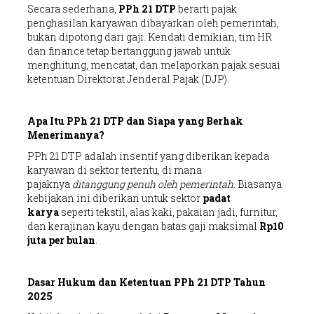
Secara sederhana,
PPh 21 DTP
berarti pajak
penghasilan karyawan dibayarkan oleh pemerintah,
bukan dipotong dari gaji. Kendati demikian, tim HR
dan finance tetap bertanggung jawab untuk
menghitung, mencatat, dan melaporkan pajak sesuai
ketentuan Direktorat Jenderal Pajak (DJP).
Apa Itu PPh 21 DTP dan Siapa yang Berhak
Menerimanya?
PPh 21 DTP adalah insentif yang diberikan kepada
karyawan di sektor tertentu, di mana
pajaknya
ditanggung penuh oleh pemerintah
. Biasanya
kebijakan ini diberikan untuk sektor
padat
karya
seperti tekstil, alas kaki, pakaian jadi, furnitur,
dan kerajinan kayu dengan batas gaji maksimal
Rp10
juta per bulan
.
Dasar Hukum dan Ketentuan PPh 21 DTP Tahun
2025