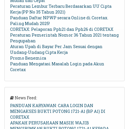
Mudah dan Cepat
Peraturan Lembur Terbaru Berdasarkan UU Cipta
Kerja (PP No 35 Tahun 2021)
Panduan Daftar NPWP secara Online di Coretax.
Paling Mudah 2025!
CORETAX: Pelaporan Pph21 dan Pph26 di CORETAX
Peraturan Pemerintah Nomor 36 Tahun 2021 tentang
Pengupahan
Aturan Upah di Bayar Per Jam Sesuai dengan
Undang-Undang Cipta Kerja
Promo Benemica
Panduan Mengatasi Masalah Login pada Akun
Coretax
News Feed:
PANDUAN KARYAWAN: CARA LOGIN DAN
MENGAKSES BUKTI POTONG 1721-A1 (BP A1) DI
CORETAX
APAKAH PERUSAHAAN MASIH WAJIB
MENGIRIMKAN BUKTI POTONG 1721-A1 KEPADA